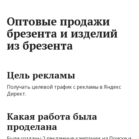
Оптовые продажи
брезента и изделий
из брезента
Цель рекламы
Получать целевой трафик с рекламы в Яндекс
Директ.
Какая работа была
проделана
Были созданы 2 рекламные кампании: на Поиске и