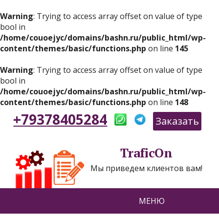
Warning
: Trying to access array offset on value of type
bool in
/home/couoejyc/domains/bashn.ru/public_html/wp-
content/themes/basic/functions.php
on line
145
Warning
: Trying to access array offset on value of type
bool in
/home/couoejyc/domains/bashn.ru/public_html/wp-
content/themes/basic/functions.php
on line
148
+79378405284
Заказать
TraficOn
Мы приведем клиентов вам!
МЕНЮ