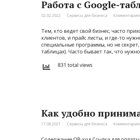
Работа с Google-та
02.02.2022
Сервисы для бизнеса
Комментарии:
Тем, кто ведет свой бизнес, часто при
клиентов, и прайс листы, и где-то нужн
специальные программы, но не секрет,
таблицах). Часто бывает так, что нужн
831 total views
Как удобно принима
17.08.2021
Сервисы для бизнеса
Комментарии:
Содержание QR-код Cсылка для оплаты К