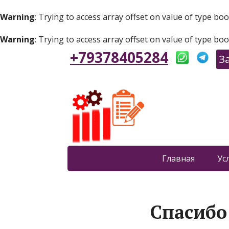
Warning
: Trying to access array offset on value of type boo
Warning
: Trying to access array offset on value of type boo
+79378405284
З
Главная
Ус
Спасибо