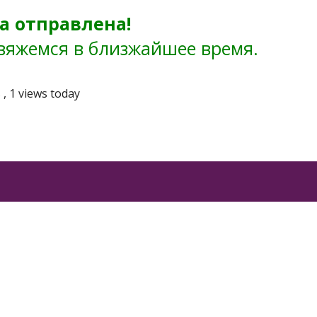
а отправлена!
вяжемся в близжайшее время.
s
, 1 views today