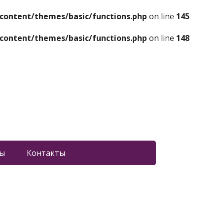
content/themes/basic/functions.php
on line
145
content/themes/basic/functions.php
on line
148
ы
Контакты