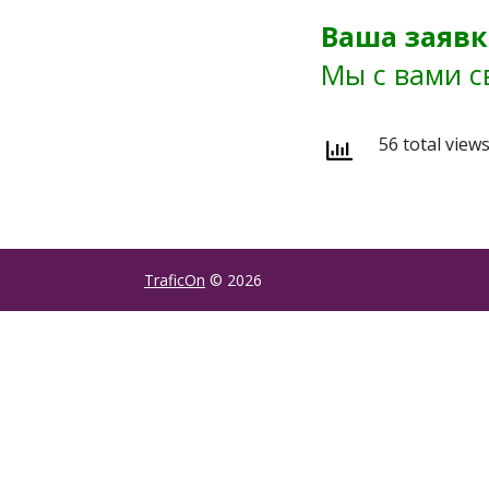
Ваша заявк
Мы с вами с
56 total view
TraficOn
© 2026